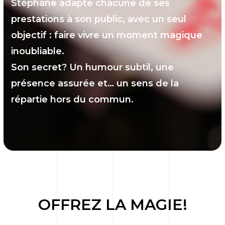
Stéphane adapte chacune de ses
prestations à son public, avec un seul
objectif : faire vivre un moment magique
inoubliable.
Son secret? Un humour subtil, une
présence assurée et… un sens de la
répartie hors du commun.
OFFREZ LA MAGIE!