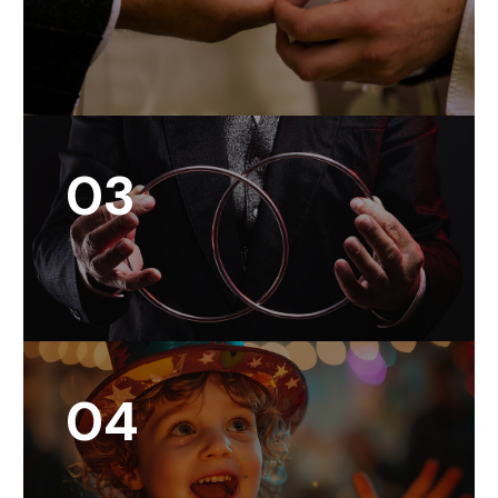
03
04