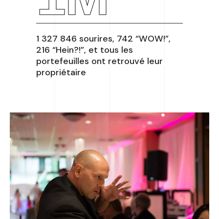
1 327 846 sourires, 742 “WOW!”,
216 “Hein?!”, et tous les
portefeuilles ont retrouvé leur
propriétaire